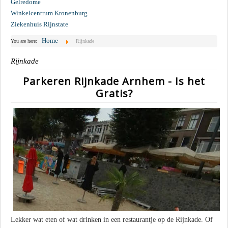
Gelredome
Winkelcentrum Kronenburg
Ziekenhuis Rijnstate
Home
You are here:
Rijnkade
Rijnkade
Parkeren Rijnkade Arnhem - Is het
Gratis?
Lekker wat eten of wat drinken in een restaurantje op de Rijnkade. Of