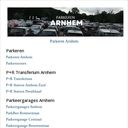
Parkeren Arnhem
Parkeren
Parkeren Arnhem
Parkeerzones
P+R Transferium Arnhem
P+R Transferium
P+R Station Arnhem Zuid
P+R Station Presikhaaf
Parkeergarages Arnhem
Parkeergarages Arnhem
ParkBee Remisestraat
Parkeergarage Centraal
Parkeergarage Broerenstraat