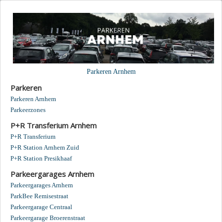
Parkeren Arnhem
Parkeren
Parkeren Arnhem
Parkeerzones
P+R Transferium Arnhem
P+R Transferium
P+R Station Arnhem Zuid
P+R Station Presikhaaf
Parkeergarages Arnhem
Parkeergarages Arnhem
ParkBee Remisestraat
Parkeergarage Centraal
Parkeergarage Broerenstraat