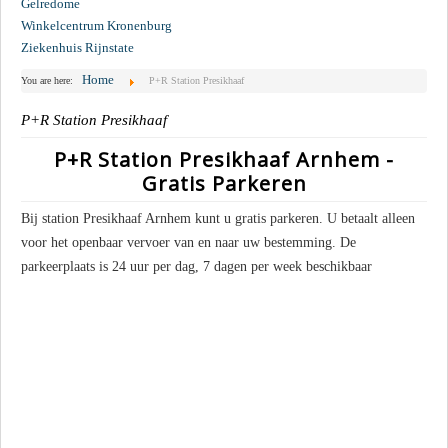
Gelredome
Winkelcentrum Kronenburg
Ziekenhuis Rijnstate
Home
You are here:
P+R Station Presikhaaf
P+R Station Presikhaaf
P+R Station Presikhaaf Arnhem -
Gratis Parkeren
Bij station Presikhaaf Arnhem kunt u gratis parkeren. U betaalt alleen
voor het openbaar vervoer van en naar uw bestemming. De
parkeerplaats is 24 uur per dag, 7 dagen per week beschikbaar