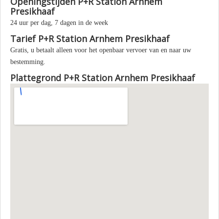
Openingstijden P+R Station Arnhem
Presikhaaf
24 uur per dag, 7 dagen in de week
Tarief P+R Station Arnhem Presikhaaf
Gratis, u betaalt alleen voor het openbaar vervoer van en naar uw
bestemming.
Plattegrond P+R Station Arnhem Presikhaaf