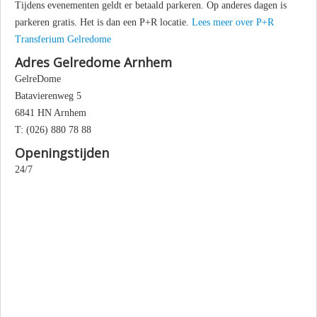
Tijdens evenementen geldt er betaald parkeren. Op anderes dagen is
parkeren gratis. Het is dan een P+R locatie.
Lees meer over P+R
Transferium Gelredome
Adres Gelredome Arnhem
GelreDome
Batavierenweg 5
6841 HN Arnhem
T: (026) 880 78 88
Openingstijden
24/7