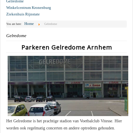
Gelredome
Winkelcentrum Kronenburg
Ziekenhuis Rijnstate
Home
You are here:
Gelredome
Gelredome
Parkeren Gelredome Arnhem
Het Gelredome is het prachtige stadion van Voetbalclub Vitesse. Hier
worden ook regelmatig concerten en andere optredens gehouden.