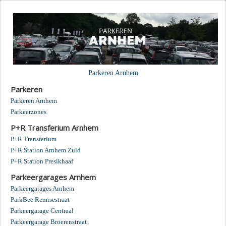
Parkeren Arnhem
Parkeren
Parkeren Arnhem
Parkeerzones
P+R Transferium Arnhem
P+R Transferium
P+R Station Arnhem Zuid
P+R Station Presikhaaf
Parkeergarages Arnhem
Parkeergarages Arnhem
ParkBee Remisestraat
Parkeergarage Centraal
Parkeergarage Broerenstraat